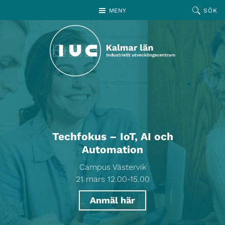
Hoppa till huvudinnehållet
MENY
SÖK
Techfokus – IoT, AI och
Automation
Campus Västervik
21 mars 12.00-15.00
Anmäl här