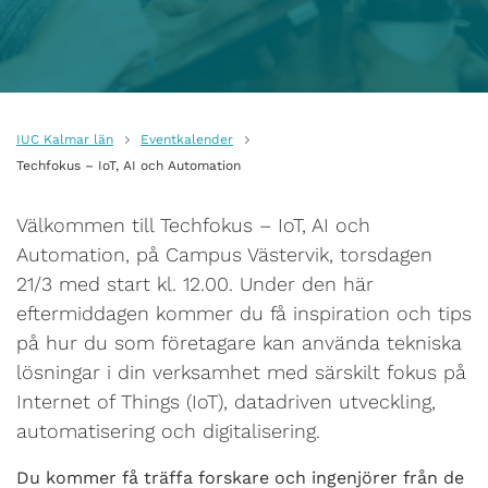
IUC Kalmar län
Eventkalender
Techfokus – IoT, AI och Automation
Välkommen till Techfokus – IoT, AI och
Automation, på Campus Västervik, torsdagen
21/3 med start kl. 12.00. Under den här
eftermiddagen kommer du få inspiration och tips
på hur du som företagare kan använda tekniska
lösningar i din verksamhet med särskilt fokus på
Internet of Things (IoT), datadriven utveckling,
automatisering och digitalisering.
Du kommer få träffa forskare och ingenjörer från de