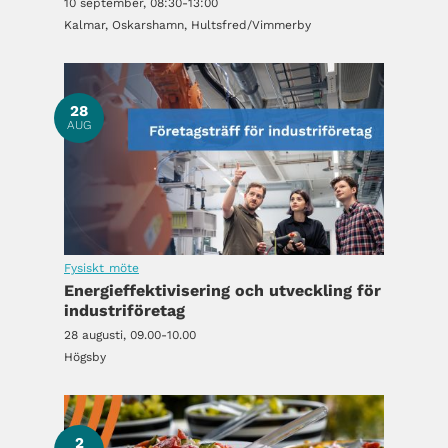
10 september, 08:30-13:00
Kalmar, Oskarshamn, Hultsfred/Vimmerby
28
AUG
Fysiskt möte
Energieffektivisering och utveckling för
industriföretag
28 augusti, 09.00-10.00
Högsby
2