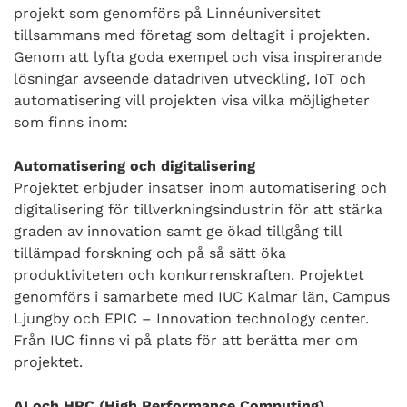
projekt som genomförs på Linnéuniversitet
tillsammans med företag som deltagit i projekten.
Genom att lyfta goda exempel och visa inspirerande
lösningar avseende datadriven utveckling, IoT och
automatisering vill projekten visa vilka möjligheter
som finns inom:
Automatisering och digitalisering
Projektet erbjuder insatser inom automatisering och
digitalisering för tillverkningsindustrin för att stärka
graden av innovation samt ge ökad tillgång till
tillämpad forskning och på så sätt öka
produktiviteten och konkurrenskraften. Projektet
genomförs i samarbete med IUC Kalmar län, Campus
Ljungby och EPIC – Innovation technology center.
Från IUC finns vi på plats för att berätta mer om
projektet.
AI och HPC (High Performance Computing)