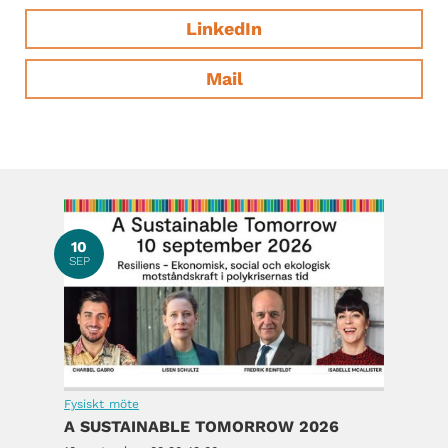
LinkedIn
Mail
10
SEP
Fysiskt möte
A SUSTAINABLE TOMORROW 2026