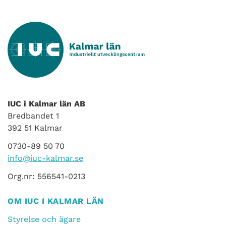
IUC i Kalmar län AB
Bredbandet 1
392 51 Kalmar
0730-89 50 70
info@iuc-kalmar.se
Org.nr: 556541-0213
OM IUC I KALMAR LÄN
Styrelse och ägare