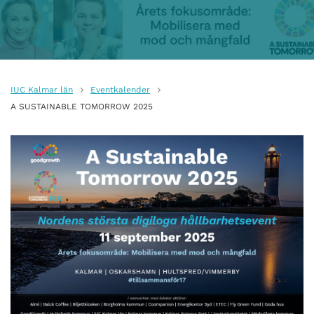
IUC Kalmar län
Eventkalender
A SUSTAINABLE TOMORROW 2025