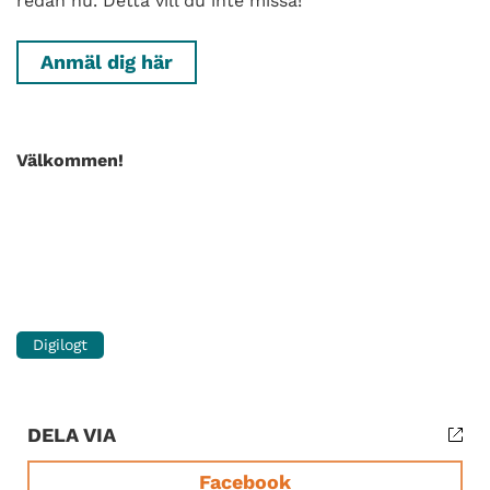
redan nu. Detta vill du inte missa!
Anmäl dig här
Välkommen!
Digilogt
DELA VIA
Facebook