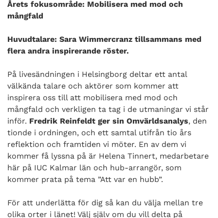
Årets fokusområde: Mobilisera med mod och
mångfald
Huvudtalare: Sara Wimmercranz tillsammans med
flera andra inspirerande röster.
På livesändningen i Helsingborg deltar ett antal
välkända talare och aktörer som kommer att
inspirera oss till att mobilisera med mod och
mångfald och verkligen ta tag i de utmaningar vi står
inför.
Fredrik Reinfeldt ger sin Omvärldsanalys
, den
tionde i ordningen, och ett samtal utifrån tio års
reflektion och framtiden vi möter. En av dem vi
kommer få lyssna på är Helena Tinnert, medarbetare
här på IUC Kalmar län och hub-arrangör, som
kommer prata på tema ”Att var en hubb”.
För att underlätta för dig så kan du välja mellan tre
olika orter i länet! Välj själv om du vill delta på