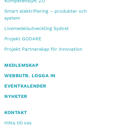
Kompetenslyft 2.0
Smart elektrifiering – produkter och
system
Livsmedelsutveckling Sydost
Projekt GODARE
Projekt Partnerskap för innovation
MEDLEMSKAP
WEBBUTB. LOGGA IN
EVENTKALENDER
NYHETER
KONTAKT
Hitta till oss