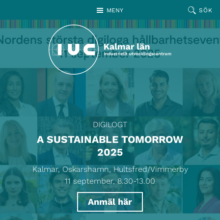
Hoppa till huvudinnehållet
MENY
SÖK
DIGILOGT
A SUSTAINABLE TOMORROW
2025
Kalmar, Oskarshamn, Hultsfred/Vimmerby
11 september, 8.30-13.00
Anmäl här