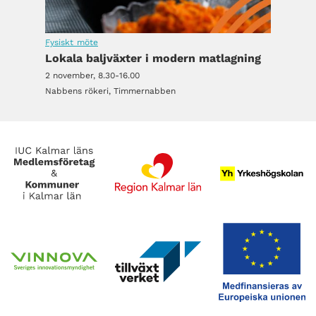
Fysiskt möte
Lokala baljväxter i modern matlagning
2 november, 8.30-16.00
Nabbens rökeri, Timmernabben