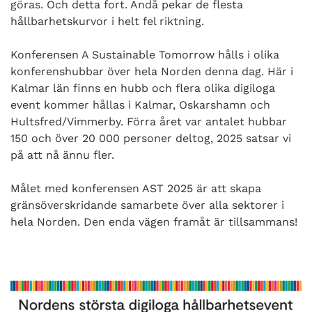
göras. Och detta fort. Ändå pekar de flesta
hållbarhetskurvor i helt fel riktning.
Konferensen A Sustainable Tomorrow hålls i olika
konferenshubbar över hela Norden denna dag. Här i
Kalmar län finns en hubb och flera olika digiloga
event kommer hållas i Kalmar, Oskarshamn och
Hultsfred/Vimmerby. Förra året var antalet hubbar
150 och över 20 000 personer deltog, 2025 satsar vi
på att nå ännu fler.
Målet med konferensen AST 2025 är att skapa
gränsöverskridande samarbete över alla sektorer i
hela Norden. Den enda vägen framåt är tillsammans!