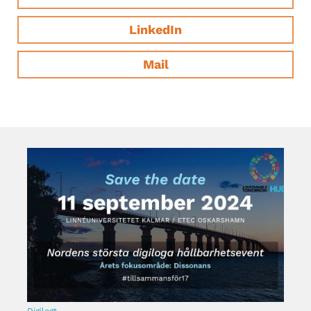
LinkedIn
Mail