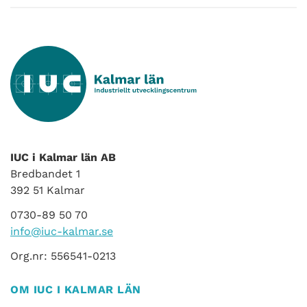
IUC i Kalmar län AB
Bredbandet 1
392 51 Kalmar
0730-89 50 70
info@iuc-kalmar.se
Org.nr: 556541-0213
OM IUC I KALMAR LÄN