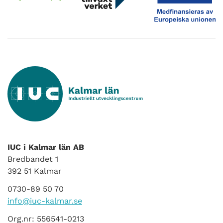
IUC i Kalmar län AB
Bredbandet 1
392 51 Kalmar
0730-89 50 70
info@iuc-kalmar.se
Org.nr: 556541-0213