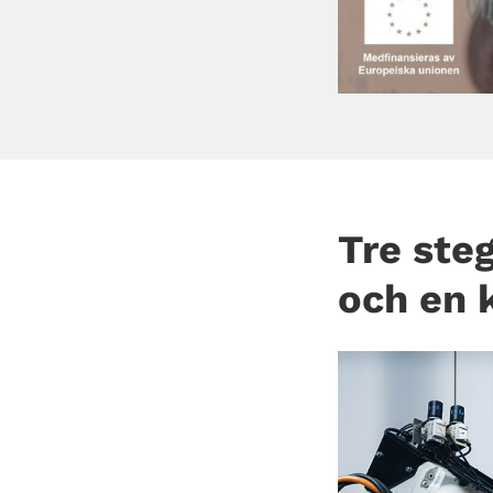
Tre ste
och en 