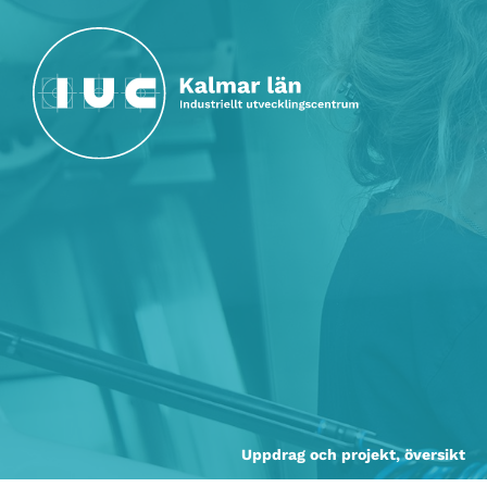
Hoppa till huvudinnehållet
Uppdrag och projekt, översikt