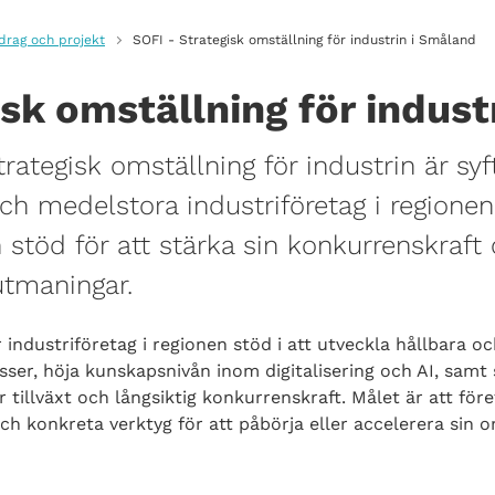
rag och projekt
SOFI - Strategisk omställning för industrin i Småland
sk omställning för indust
trategisk omställning för industrin är syf
ch medelstora industriföretag i regionen
stöd för att stärka sin konkurrenskraft
utmaningar.
 industriföretag i regionen stöd i att utveckla hållbara oc
ser, höja kunskapsnivån inom digitalisering och AI, samt
r tillväxt och långsiktig konkurrenskraft. Målet är att för
ch konkreta verktyg för att påbörja eller accelerera sin o