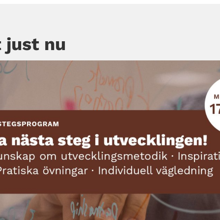
 just nu