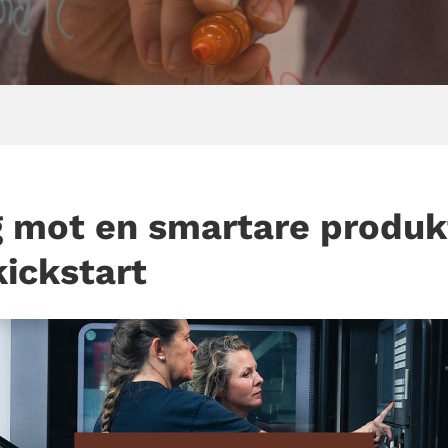
g mot en smartare produk
kickstart