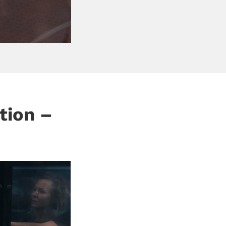
tion –