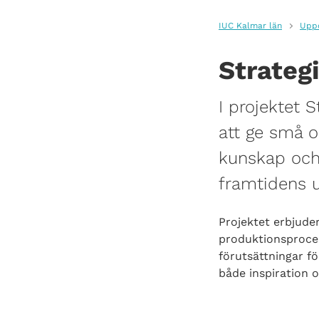
IUC Kalmar län
Uppd
Strategi
I projektet S
att ge små o
kunskap och 
framtidens 
Projektet erbjuder
produktionsproces
förutsättningar fö
både inspiration o