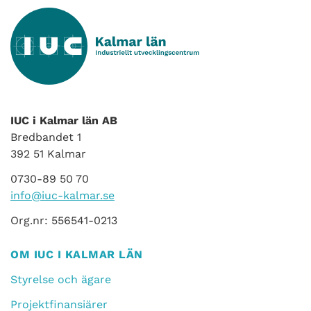
IUC i Kalmar län AB
Bredbandet 1
392 51 Kalmar
0730-89 50 70
info@iuc-kalmar.se
Org.nr: 556541-0213
OM IUC I KALMAR LÄN
Styrelse och ägare
Projektfinansiärer