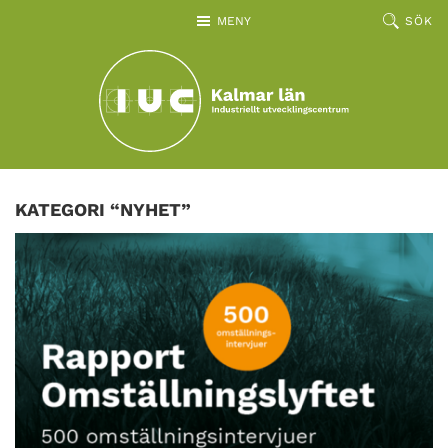
Hoppa till huvudinnehållet
MENY
SÖK
KATEGORI “NYHET”