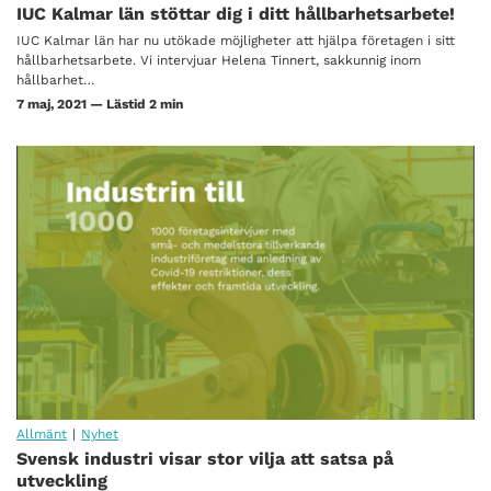
IUC Kalmar län stöttar dig i ditt hållbarhetsarbete!
IUC Kalmar län har nu utökade möjligheter att hjälpa företagen i sitt
hållbarhetsarbete. Vi intervjuar Helena Tinnert, sakkunnig inom
hållbarhet…
7 maj, 2021 — Lästid 2 min
Allmänt
|
Nyhet
Svensk industri visar stor vilja att satsa på
utveckling