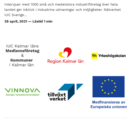
Intervjuer med 1000 små och medelstora industriföretag över hela
landet ger inblick i industrins utmaningar och möjligheter. Nätverket
IUC Sverige…
28 april, 2021 — Lästid 1 min