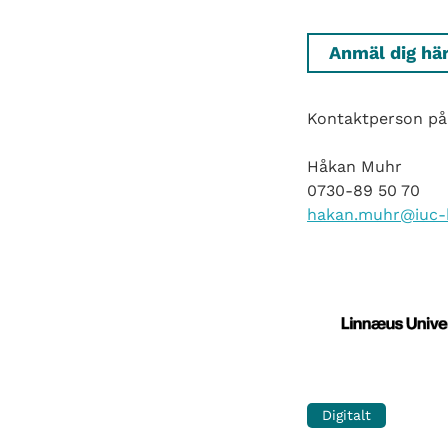
Anmäl dig hä
Kontaktperson på
Håkan Muhr
0730-89 50 70
hakan.muhr@iuc-
Digitalt