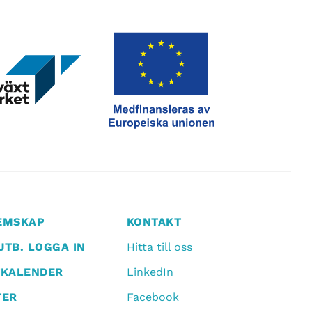
EMSKAP
KONTAKT
TB. LOGGA IN
Hitta till oss
TKALENDER
LinkedIn
TER
Facebook