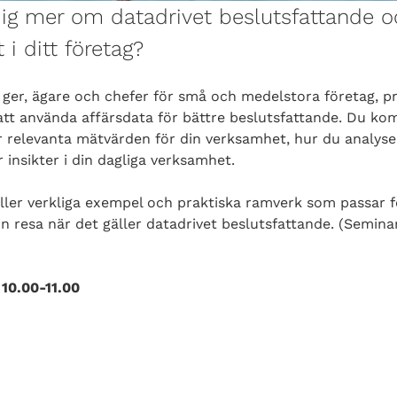
 dig mer om datadrivet beslutsfattande 
 i ditt företag?
ger, ägare och chefer för små och medelstora företag, pr
 att använda affärsdata för bättre beslutsfattande. Du kom
r relevanta mätvärden för din verksamhet, hur du analyser
 insikter i din dagliga verksamhet.
ller verkliga exempel och praktiska ramverk som passar f
sin resa när det gäller datadrivet beslutsfattande. (Seminar
10.00-11.00