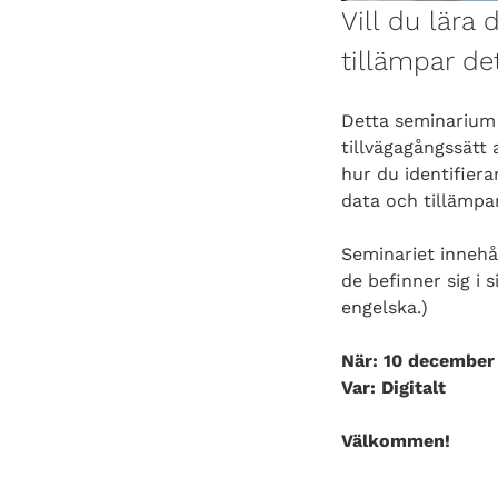
Vill du lära
tillämpar det
Detta seminarium 
tillvägagångssätt
hur du identifiera
data och tillämpar
Seminariet innehå
de befinner sig i 
engelska.)
När: 10 december 
Var: Digitalt
Välkommen!