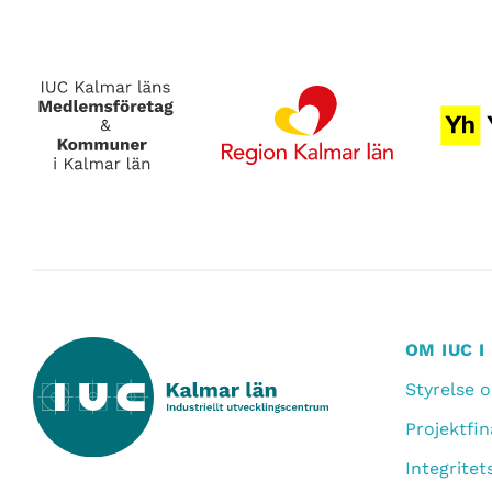
OM IUC 
Styrelse 
Projektfin
Integritet