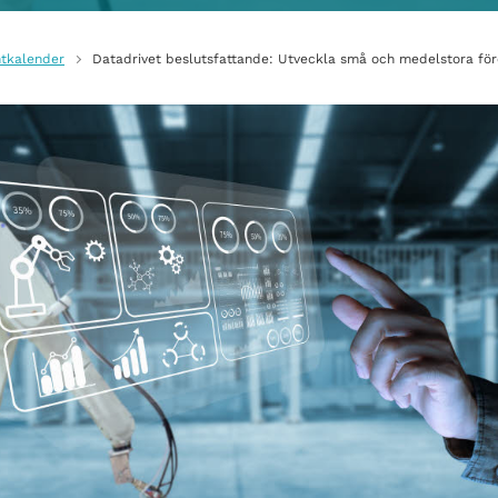
tkalender
Datadrivet beslutsfattande: Utveckla små och medelstora fö