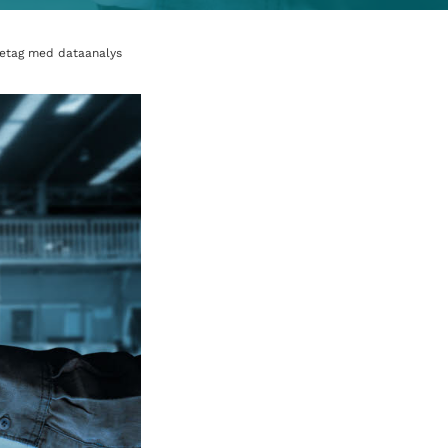
retag med dataanalys