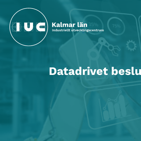
Hoppa till huvudinnehållet
Datadrivet besl