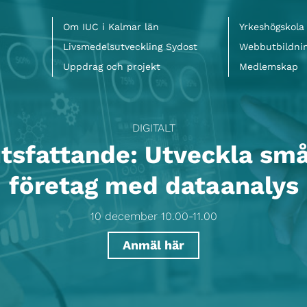
Meny
Om IUC i Kalmar län
Yrkeshögskola
Livsmedelsutveckling Sydost
Webbutbildni
Uppdrag och projekt
Medlemskap
DIGITALT
utsfattande: Utveckla sm
företag med dataanalys
10 december 10.00-11.00
Anmäl här