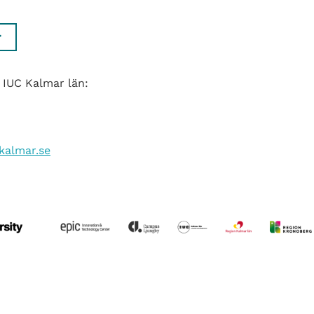
r
 IUC Kalmar län:
kalmar.se