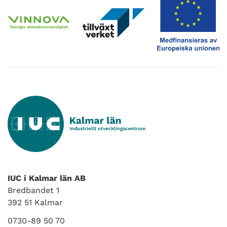
IUC i Kalmar län AB
Bredbandet 1
392 51 Kalmar
0730-89 50 70