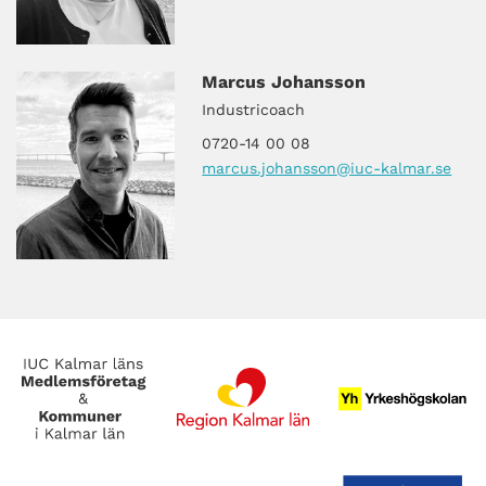
Marcus Johansson
Industricoach
0720-14 00 08
marcus.johansson
@iuc-kalmar.se