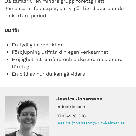
Då samlar vi en mindre grupp företag i ett
gemensamt fokusspår, där vi går lite djupare under
en kortare period.
Du får
En tydlig introduktion
Fördjupning utifrån din egen verksamhet
Möjlighet att jämföra och diskutera med andra
företag
En bild av hur du kan gå vidare
Jessica Johansson
Industricoach
0705-928 336
jessica.johansson
@iuc-kalmar.se