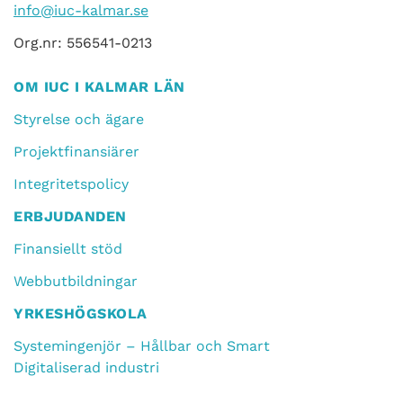
info@iuc-kalmar.se
Org.nr: 556541-0213
OM IUC I KALMAR LÄN
Styrelse och ägare
Projektfinansiärer
Integritetspolicy
ERBJUDANDEN
Finansiellt stöd
Webbutbildningar
YRKESHÖGSKOLA
Systemingenjör – Hållbar och Smart
Digitaliserad industri