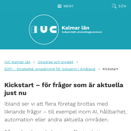
Hoppa till huvudinnehållet
MENY
SÖK
IUC Kalmar län
Uppdrag och projekt
SOFI - Strategisk omställning för industrin i Småland
Kickstart
Kickstart – för frågor som är aktuella
just nu
Ibland ser vi att flera företag brottas med
liknande frågor – till exempel inom AI, hållbarhet,
automation eller andra aktuella områden.