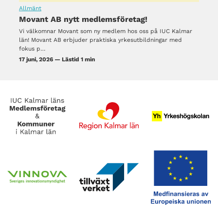
Allmänt
Movant AB nytt medlemsföretag!
Vi välkomnar Movant som ny medlem hos oss på IUC Kalmar
län! Movant AB erbjuder praktiska yrkesutbildningar med
fokus p…
17 juni, 2026 — Lästid 1 min