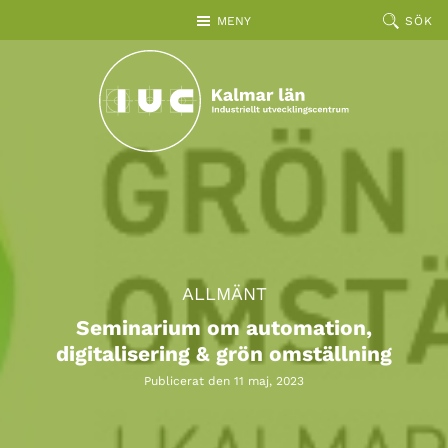
Hoppa till huvudinnehållet
MENY
SÖK
ALLMÄNT
Seminarium om automation,
digitalisering & grön omställning
Publicerat den 11 maj, 2023