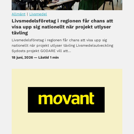
Allmänt
|
Livsmedel
Livsmedelsföretag i regionen får chans att
visa upp sig nationellt när projekt utlyser
tävling
Livsmedelsföretag i regionen får chans att visa upp sig
nationellt när projekt utlyser tävling Livsmedelsutveckling
Sydosts projekt GODARE vill att…
18 juni, 2026 — Lästid 1 min