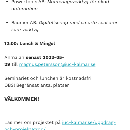
Powertools AB:
Monteringsverktyg för ökad
automation
Baumer AB:
Digitalisering med smarta sensorer
som verktyg
12:00: Lunch & Mingel
Anmälan
senast 2023-05-
29
till
magnus.petersson@iuc-kalmar.se
Seminariet och lunchen är kostnadsfri
OBS! Begränsat antal platser
VÄLKOMMEN!
Läs mer om projektet på
iuc-kalmar.se/uppdrag-
och-projekt/gron/