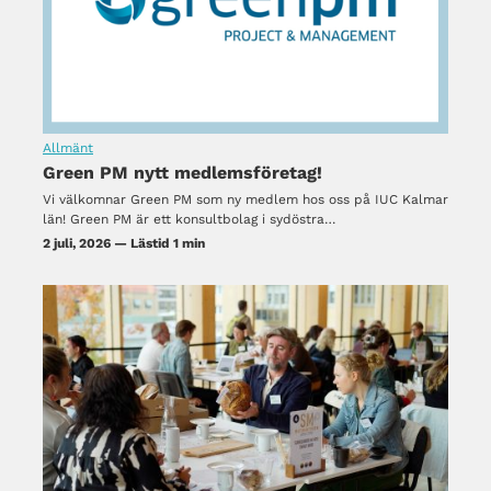
Allmänt
Green PM nytt medlemsföretag!
Vi välkomnar Green PM som ny medlem hos oss på IUC Kalmar
län! Green PM är ett konsultbolag i sydöstra…
2 juli, 2026 — Lästid 1 min