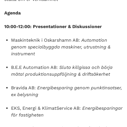
Agenda
10:00-12:00: Presentationer & Diskussioner
Maskinteknik i Oskarshamn AB:
Automation
genom specialbyggda maskiner, utrustning &
instrument
B.E.E Automation AB:
Sluta killgissa och börja
mäta! produktionsuppföljning & driftsäkerhet
Bravida AB:
Energibesparing genom punktinsatser,
ex belysning
EKS, Energi & KlimatService AB:
Energibesparingar
för fastigheten