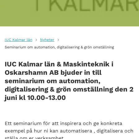
IUC Kalmar län
Nyheter
Seminarium om automation, digitalisering & grön omställning
IUC Kalmar län & Maskinteknik i
Oskarshamn AB bjuder in till
seminarium om automation,
digitalisering & grön omställning
den 2
juni
kl
10.00-13.00
Ett seminarium för att inspirera och ge konkreta
exempel på hur ni kan automatisera , digitalisera och
ställa om er verksamhet