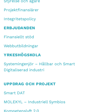
Styrelse och ägare
Projektfinansiärer
Integritetspolicy
ERBJUDANDEN
Finansiellt stöd
Webbutbildningar
YRKESHÖGSKOLA
Systemingenjör – Hållbar och Smart
Digitaliserad industri
UPPDRAG OCH PROJEKT
Smart DAT
MOLEKYL – Industriell Symbios
Kompetenslyft 2.0