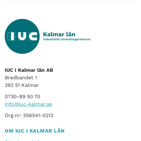
IUC i Kalmar län AB
Bredbandet 1
392 51 Kalmar
0730-89 50 70
info@iuc-kalmar.se
Org.nr: 556541-0213
OM IUC I KALMAR LÄN