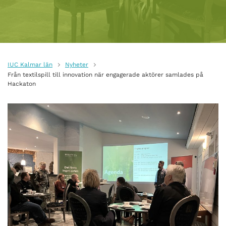
IUC Kalmar län
Nyheter
Från textilspill till innovation när engagerade aktörer samlades på
Hackaton