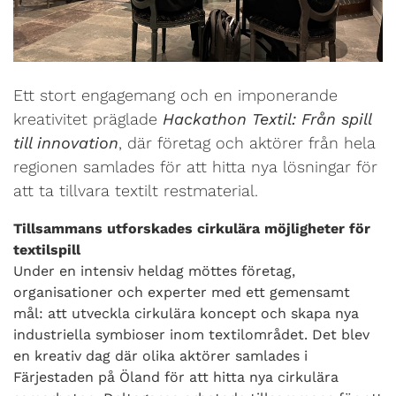
Ett stort engagemang och en imponerande
kreativitet präglade
Hackathon Textil: Från spill
till innovation
, där företag och aktörer från hela
regionen samlades för att hitta nya lösningar för
att ta tillvara textilt restmaterial.
Tillsammans utforskades cirkulära möjligheter för
textilspill
Under en intensiv heldag möttes företag,
organisationer och experter med ett gemensamt
mål: att utveckla cirkulära koncept och skapa nya
industriella symbioser inom textilområdet. Det blev
en kreativ dag där olika aktörer samlades i
Färjestaden på Öland för att hitta nya cirkulära