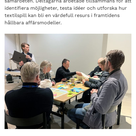
samarbeten. Deltagarna arbetade tillsammans för att
identifiera möjligheter, testa idéer och utforska hur
textilspill kan bli en värdefull resurs i framtidens
hållbara affärsmodeller.