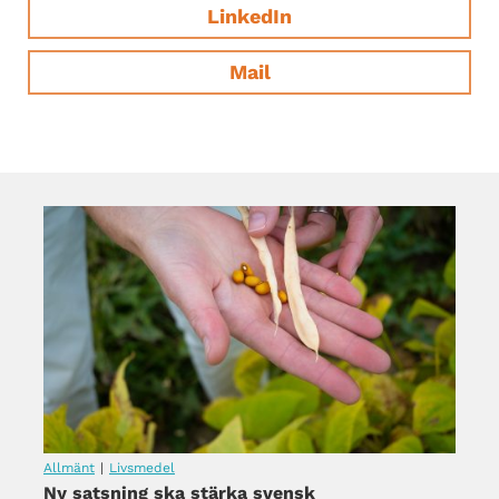
LinkedIn
Mail
Allmänt
|
Livsmedel
Ny satsning ska stärka svensk