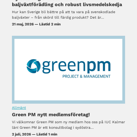
baljväxtförädling och robust livsmedelskedja
Hur kan Sverige bli bättre på att ta vara på svenskodlade
baljväxter – från skörd till färdig produkt? Det är…
21 maj, 2026 — Lästid 2 min
Allmänt
Green PM nytt medlemsföretag!
Vi välkomnar Green PM som ny medlem hos oss på IUC Kalmar
län! Green PM är ett konsultbolag i sydöstra…
2 juli, 2026 — Lästid 1 min