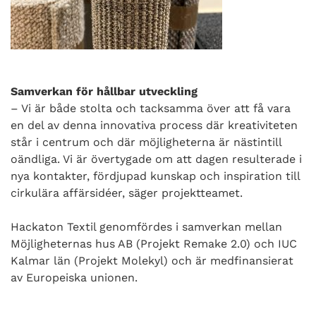
Samverkan för hållbar utveckling
– Vi är både stolta och tacksamma över att få vara
en del av denna innovativa process där kreativiteten
står i centrum och där möjligheterna är nästintill
oändliga. Vi är övertygade om att dagen resulterade i
nya kontakter, fördjupad kunskap och inspiration till
cirkulära affärsidéer, säger projektteamet.
Hackaton Textil genomfördes i samverkan mellan
Möjligheternas hus AB (Projekt Remake 2.0) och IUC
Kalmar län (Projekt Molekyl) och är medfinansierat
av Europeiska unionen.