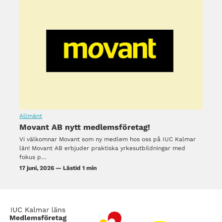
Allmänt
Movant AB nytt medlemsföretag!
Vi välkomnar Movant som ny medlem hos oss på IUC Kalmar
län! Movant AB erbjuder praktiska yrkesutbildningar med
fokus p…
17 juni, 2026 — Lästid 1 min