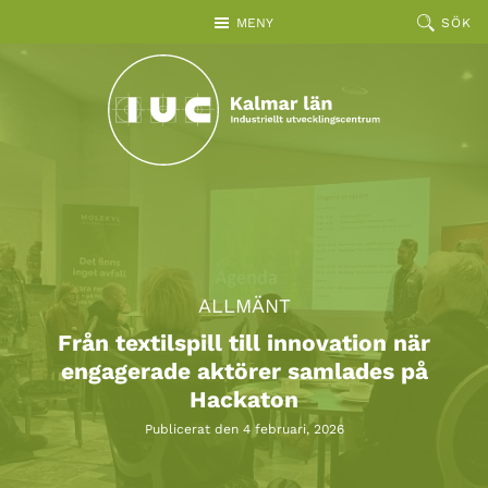
Hoppa till huvudinnehållet
MENY
SÖK
ALLMÄNT
Från textilspill till innovation när
engagerade aktörer samlades på
Hackaton
Publicerat den 4 februari, 2026