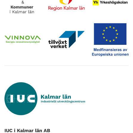
IUC i Kalmar län AB