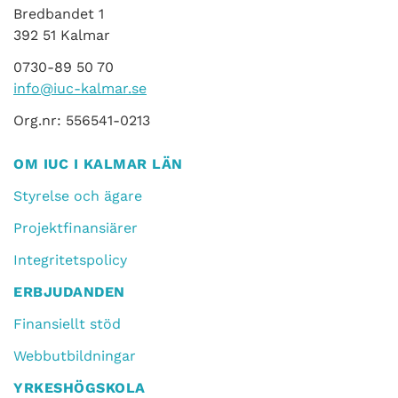
Bredbandet 1
392 51 Kalmar
0730-89 50 70
info@iuc-kalmar.se
Org.nr: 556541-0213
OM IUC I KALMAR LÄN
Styrelse och ägare
Projektfinansiärer
Integritetspolicy
ERBJUDANDEN
Finansiellt stöd
Webbutbildningar
YRKESHÖGSKOLA