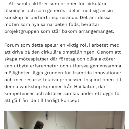
– Att samla aktörer som brinner för cirkulära
lösningar och som generöst delar med sig av sin
kunskap är oerhört inspirerande. Det är i dessa
möten som nya samarbeten föds, berättar
projektgruppen som står bakom arrangemanget.
Forum som detta spelar en viktig roll i arbetet med
att driva på den cirkulära omställningen. Genom att
skapa mötesplatser där företag och olika aktörer
kan utbyta erfarenheter och utforska gemensamma
möjligheter läggs grunden för framtida innovationer
och mer resurseffektiva processer. Inspirationen till
denna workshop kommer från Hackaton, där
kompetenser och aktörer samlas under ett dygn för
att gå från idé till färdigt koncept.