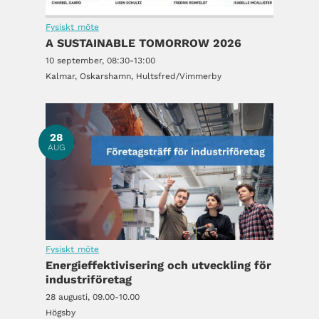
Fysiskt möte
A SUSTAINABLE TOMORROW 2026
10 september, 08:30-13:00
Kalmar, Oskarshamn, Hultsfred/Vimmerby
28
AUG
Fysiskt möte
Energieffektivisering och utveckling för
industriföretag
28 augusti, 09.00-10.00
Högsby