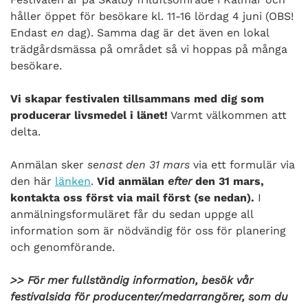
håller öppet för besökare kl. 11-16 lördag 4 juni (OBS!
Endast
en
dag). Samma dag är det även en lokal
trädgårdsmässa på området så vi hoppas på många
besökare.
Vi skapar festivalen tillsammans med dig som
producerar livsmedel i länet!
Varmt välkommen att
delta.
Anmälan sker
senast den 31 mars
via ett formulär via
den här
länken
.
Vid anmälan
efter
den 31 mars,
kontakta oss först via mail först (se nedan).
I
anmälningsformuläret får du sedan uppge all
information som är nödvändig för oss för planering
och genomförande.
>> För mer fullständig information, besök vår
festivalsida för producenter/medarrangörer, som du