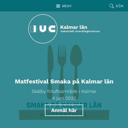
Hoppa till huvudinnehållet
MENY
SÖK
Matfestival Smaka på Kalmar län
Skälby friluftsområde i Kalmar
4 juni 2022
Anmäl här