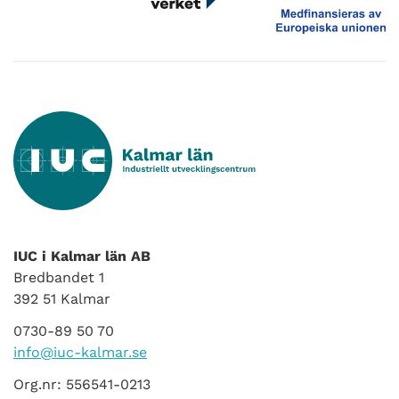
IUC i Kalmar län AB
Bredbandet 1
392 51 Kalmar
0730-89 50 70
info@iuc-kalmar.se
Org.nr: 556541-0213