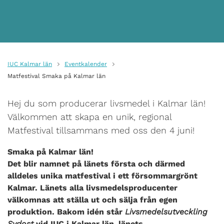
IUC Kalmar län
Eventkalender
Matfestival Smaka på Kalmar län
Hej du som producerar livsmedel i Kalmar län!
Välkommen att skapa en unik, regional
Matfestival tillsammans med oss den 4 juni!
Smaka på Kalmar län!
Det blir namnet på länets första och därmed
alldeles unika matfestival i ett försommargrönt
Kalmar. Länets alla livsmedelsproducenter
välkomnas att ställa ut och sälja från egen
produktion. Bakom idén står
Livsmedelsutveckling
Sydost
vid IUC i Kalmar län
,
länets