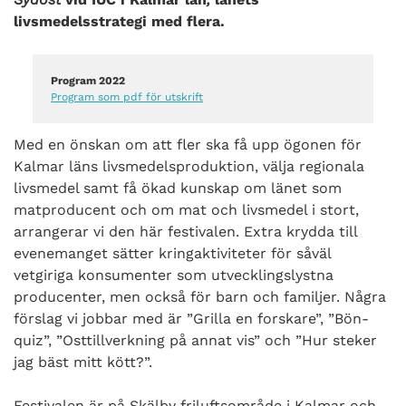
livsmedelsstrategi med flera.
Program 2022
Program som pdf för utskrift
Med en önskan om att fler ska få upp ögonen för
Kalmar läns livsmedelsproduktion, välja regionala
livsmedel samt få ökad kunskap om länet som
matproducent och om mat och livsmedel i stort,
arrangerar vi den här festivalen. Extra krydda till
evenemanget sätter kringaktiviteter för såväl
vetgiriga konsumenter som utvecklingslystna
producenter, men också för barn och familjer. Några
förslag vi jobbar med är ”Grilla en forskare”, ”Bön-
quiz”, ”Osttillverkning på annat vis” och ”Hur steker
jag bäst mitt kött?”.
Festivalen är på Skälby friluftsområde i Kalmar och