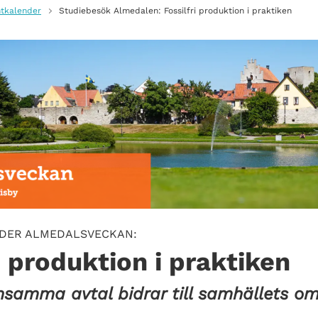
tkalender
Studiebesök Almedalen: Fossilfri produktion i praktiken
NDER ALMEDALSVECKAN:
i produktion i praktiken
samma avtal bidrar till samhällets om