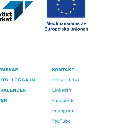
EMSKAP
KONTAKT
TB. LOGGA IN
Hitta till oss
TKALENDER
LinkedIn
TER
Facebook
Instagram
YouTube