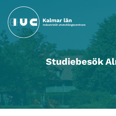
Hoppa till huvudinnehållet
Studiebesök Alm