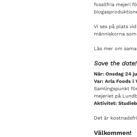
fossilfria mejeri
biogasproduktion
Vi ses på plats vi
människorna som f
Läs mer om samar
Save the date!
När: Onsdag 24 ju
Var:
Arla Foods i 
Samlingspunkt för
mejeriet på Lundb
Aktivitet: Studie
Det är kostnadsfri
Välkommen!