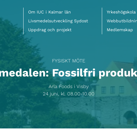
Meny
Om IUC i Kalmar län
Yrkeshögskola
Livsmedelsutveckling Sydost
Webbutbildni
Uppdrag och projekt
Medlemskap
FYSISKT MÖTE
edalen: Fossilfri produk
Arla Foods i Visby
24 juni, kl. 08.00-10.00