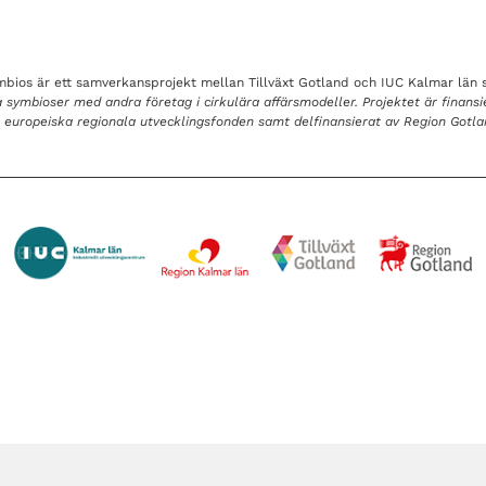
ymbios är ett samverkansprojekt mellan Tillväxt Gotland och IUC Kalmar län
tta symbioser med andra företag i cirkulära affärsmodeller. Projektet är finansi
en europeiska regionala utvecklingsfonden samt delfinansierat av Region Gotl