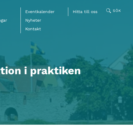
SÖK
Eventkalender
Hitta till oss
ngar
Nyheter
Kontakt
Facebook
tion i praktiken
LinkedIn
Mail