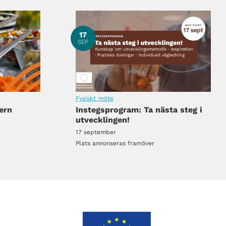
17
SEP
Fysiskt möte
ern
Instegsprogram: Ta nästa steg i
utvecklingen!
17 september
Plats annonseras framöver