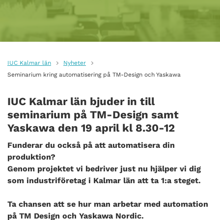
IUC Kalmar län
Nyheter
Seminarium kring automatisering på TM-Design och Yaskawa
IUC Kalmar län bjuder in till
seminarium på TM-Design samt
Yaskawa
den 19 april
kl
8.30-12
Funderar du också på att automatisera din
produktion?
Genom projektet vi bedriver just nu hjälper vi dig
som industriföretag i Kalmar län att ta 1:a steget.
Ta chansen att se hur man arbetar med automation
på TM Design och Yaskawa Nordic.