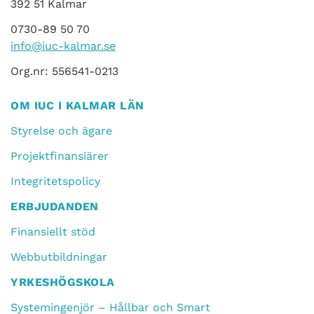
392 51 Kalmar
0730-89 50 70
info@iuc-kalmar.se
Org.nr: 556541-0213
OM IUC I KALMAR LÄN
Styrelse och ägare
Projektfinansiärer
Integritetspolicy
ERBJUDANDEN
Finansiellt stöd
Webbutbildningar
YRKESHÖGSKOLA
Systemingenjör – Hållbar och Smart