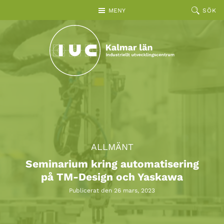
Hoppa till huvudinnehållet
MENY
SÖK
ALLMÄNT
Seminarium kring automatisering
på TM-Design och Yaskawa
Publicerat den 26 mars, 2023