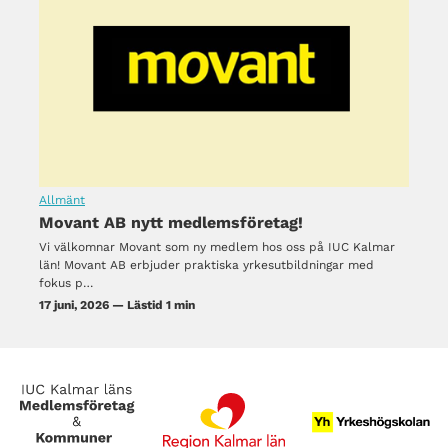
Allmänt
Movant AB nytt medlemsföretag!
Vi välkomnar Movant som ny medlem hos oss på IUC Kalmar
län! Movant AB erbjuder praktiska yrkesutbildningar med
fokus p…
17 juni, 2026 — Lästid 1 min