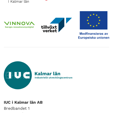
IUC i Kalmar län AB
Bredbandet 1