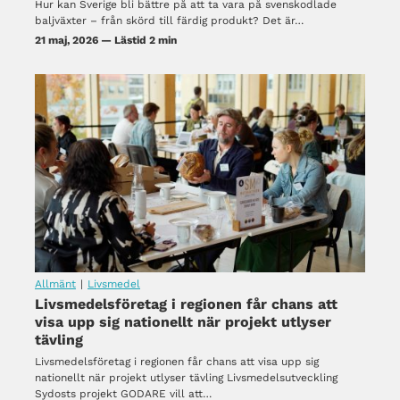
Hur kan Sverige bli bättre på att ta vara på svenskodlade
baljväxter – från skörd till färdig produkt? Det är…
21 maj, 2026 — Lästid 2 min
Allmänt
|
Livsmedel
Livsmedelsföretag i regionen får chans att
visa upp sig nationellt när projekt utlyser
tävling
Livsmedelsföretag i regionen får chans att visa upp sig
nationellt när projekt utlyser tävling Livsmedelsutveckling
Sydosts projekt GODARE vill att…