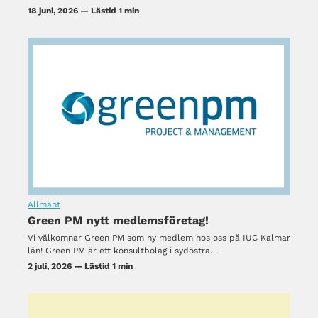
18 juni, 2026 — Lästid 1 min
Allmänt
Green PM nytt medlemsföretag!
Vi välkomnar Green PM som ny medlem hos oss på IUC Kalmar
län! Green PM är ett konsultbolag i sydöstra…
2 juli, 2026 — Lästid 1 min