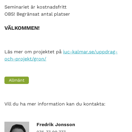
Seminariet är kostnadsfritt
OBS! Begränsat antal platser
VÄLKOMMEN!
Läs mer om projektet på
iuc-kalmar.se/uppdrag-
och-projekt/gron/
Allmänt
Vill du ha mer information kan du kontakta:
Fredrik Jonsson
076-77 99 777