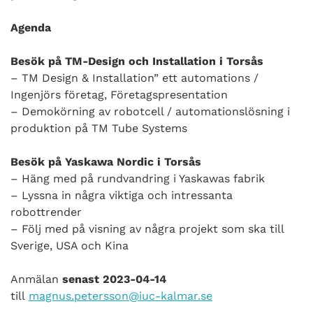
Agenda
Besök på TM-Design och Installation i Torsås
– TM Design & Installation” ett automations /
Ingenjörs företag, Företagspresentation
– Demokörning av robotcell / automationslösning i
produktion på TM Tube Systems
Besök på Yaskawa Nordic i Torsås
– Häng med på rundvandring i Yaskawas fabrik
– Lyssna in några viktiga och intressanta
robottrender
– Följ med på visning av några projekt som ska till
Sverige, USA och Kina
Anmälan
senast 2023-04-14
till
magnus.petersson@iuc-kalmar.se