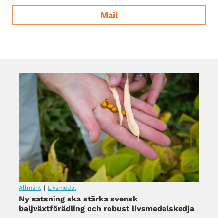
Mail
Allmänt
|
Livsmedel
Ny satsning ska stärka svensk
baljväxtförädling och robust livsmedelskedja