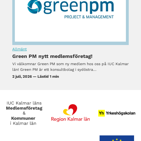
Allmänt
Green PM nytt medlemsföretag!
Vi välkomnar Green PM som ny medlem hos oss på IUC Kalmar
län! Green PM är ett konsultbolag i sydöstra…
2 juli, 2026 — Lästid 1 min