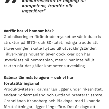
konkurrenskraft är tillgång till
kompetens, framför allt
ingenjörer”
Varför har vi hamnat här?
Globaliseringen förändrade mycket av vår industris
struktur på 1970- och 80-talet, många trodde att
tillverkningen skulle flyttas till utvecklingsländer.
Tillverkningsindustrin lever dock kvar och har
utvecklats på hemmaplan, men vi har inte hållit
takten när det gäller kompetensutveckling.
Kalmar län måste agera – och vi har
förutsättningarna!
Produktiviteten i Kalmar län ligger under rikssnittet,
endast Södermanland och Gotland presterar sämre.
Grannlänen Kronoberg och Blekinge, med liknande
förutsättningar, ligger långt före. Det är dags att