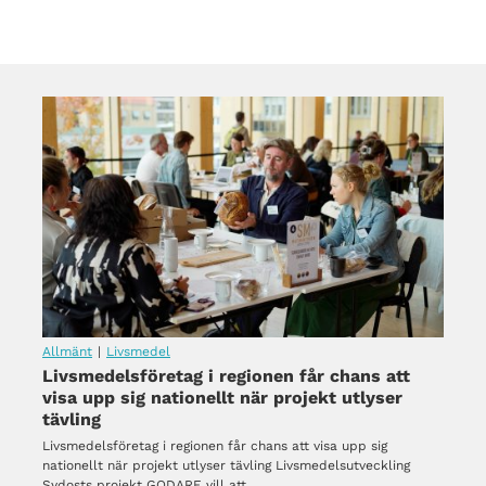
Allmänt
|
Livsmedel
Livsmedelsföretag i regionen får chans att
visa upp sig nationellt när projekt utlyser
tävling
Livsmedelsföretag i regionen får chans att visa upp sig
nationellt när projekt utlyser tävling Livsmedelsutveckling
Sydosts projekt GODARE vill att…