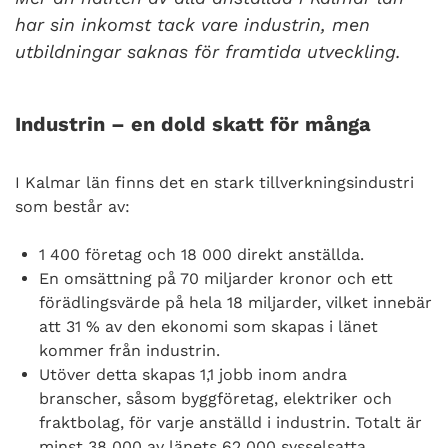
har sin inkomst tack vare industrin, men
utbildningar saknas för framtida utveckling.
Industrin – en dold skatt för många
I Kalmar län finns det en stark tillverkningsindustri
som består av:
1 400 företag och 18 000 direkt anställda.
En omsättning på 70 miljarder kronor och ett
förädlingsvärde på hela 18 miljarder, vilket innebär
att 31 % av den ekonomi som skapas i länet
kommer från industrin.
Utöver detta skapas 1,1 jobb inom andra
branscher, såsom byggföretag, elektriker och
fraktbolag, för varje anställd i industrin. Totalt är
minst 38 000 av länets 62 000 sysselsatta