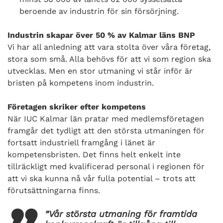
beroende av industrin för sin försörjning.
Industrin skapar över 50 % av Kalmar läns BNP
Vi har all anledning att vara stolta över våra företag,
stora som små. Alla behövs för att vi som region ska
utvecklas. Men en stor utmaning vi står inför är
bristen på kompetens inom industrin.
Företagen skriker efter kompetens
När IUC Kalmar län pratar med medlemsföretagen
framgår det tydligt att den största utmaningen för
fortsatt industriell framgång i länet är
kompetensbristen. Det finns helt enkelt inte
tillräckligt med kvalificerad personal i regionen för
att vi ska kunna nå vår fulla potential – trots att
förutsättningarna finns.
”Vår största utmaning för framtida