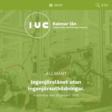
Hoppa till huvudinnehållet
MENY
SÖK
ALLMÄNT
Ingenjörslänet utan
ingenjörsutbildningar.
Publicerat den 20 januari, 2025