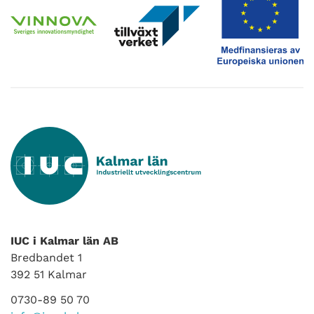
IUC i Kalmar län AB
Bredbandet 1
392 51 Kalmar
0730-89 50 70