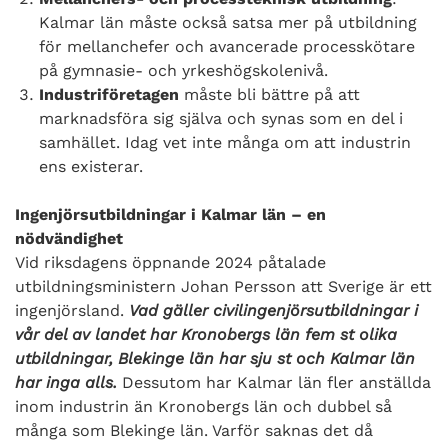
Kalmar län måste också satsa mer på utbildning
för mellanchefer och avancerade processkötare
på gymnasie- och yrkeshögskolenivå.
Industriföretagen
måste bli bättre på att
marknadsföra sig själva och synas som en del i
samhället. Idag vet inte många om att industrin
ens existerar.
Ingenjörsutbildningar i Kalmar län – en
nödvändighet
Vid riksdagens öppnande 2024 påtalade
utbildningsministern Johan Persson att Sverige är ett
ingenjörsland.
Vad gäller civilingenjörsutbildningar i
vår del av landet har Kronobergs län fem st olika
utbildningar, Blekinge län har sju st och Kalmar län
har inga alls.
Dessutom har Kalmar län fler anställda
inom industrin än Kronobergs län och dubbel så
många som Blekinge län. Varför saknas det då