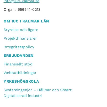
info@iuc-kalmar.se
Org.nr: 556541-0213
OM IUC I KALMAR LÄN
Styrelse och ägare
Projektfinansiärer
Integritetspolicy
ERBJUDANDEN
Finansiellt stöd
Webbutbildningar
YRKESHÖGSKOLA
Systemingenjör – Hållbar och Smart
Digitaliserad industri