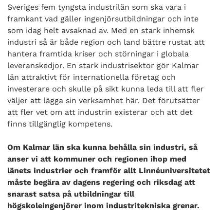
Sveriges fem tyngsta industrilän som ska vara i
framkant vad gäller ingenjörsutbildningar och inte
som idag helt avsaknad av. Med en stark inhemsk
industri så är både region och land bättre rustat att
hantera framtida kriser och störningar i globala
leveranskedjor. En stark industrisektor gör Kalmar
län attraktivt för internationella företag och
investerare och skulle på sikt kunna leda till att fler
väljer att lägga sin verksamhet här. Det förutsätter
att fler vet om att industrin existerar och att det
finns tillgänglig kompetens.
Om Kalmar län ska kunna behålla sin industri, så
anser vi att kommuner och regionen ihop med
länets industrier och framför allt Linnéuniversitetet
måste begära av dagens regering och riksdag att
snarast satsa på utbildningar till
högskoleingenjörer inom industritekniska grenar.