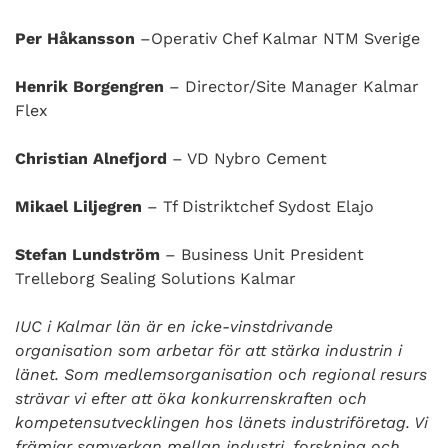
Per Håkansson
–Operativ Chef Kalmar NTM Sverige
Henrik Borgengren
– Director/Site Manager Kalmar
Flex
Christian Alnefjord
– VD Nybro Cement
Mikael Liljegren
– Tf Distriktchef Sydost Elajo
Stefan Lundström
– Business Unit President
Trelleborg Sealing Solutions Kalmar
IUC i Kalmar län är en icke-vinstdrivande
organisation som arbetar för att stärka industrin i
länet. Som medlemsorganisation och regional resurs
strävar vi efter att öka konkurrenskraften och
kompetensutvecklingen hos länets industriföretag. Vi
främjar samverkan mellan industri, forskning och