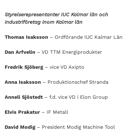
Styrelserepresentanter IUC Kalmar län och
industriföretag inom Kalmar län
Thomas Isaksson
– Ordförande IUC Kalmar Län
Dan Arfvelin
– VD TTM Energiprodukter
Fredrik Sjöberg
– vice VD Axipto
Anna Isaksson
– Produktionschef Stranda
Anneli Sjöstedt
– f.d. vice VD i Elon Group
Elvis Prakatur
– IF Metall
David Modig
– President Modig Machine Tool