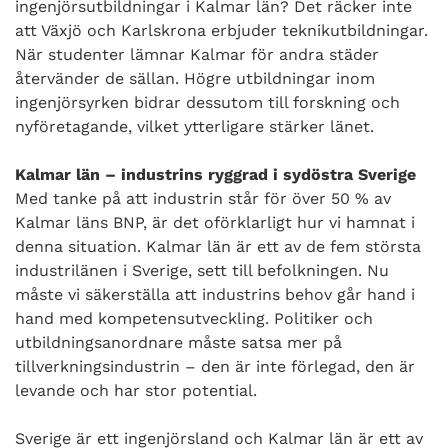
ingenjörsutbildningar i Kalmar län? Det räcker inte
att Växjö och Karlskrona erbjuder teknikutbildningar.
När studenter lämnar Kalmar för andra städer
återvänder de sällan. Högre utbildningar inom
ingenjörsyrken bidrar dessutom till forskning och
nyföretagande, vilket ytterligare stärker länet.
Kalmar län – industrins ryggrad i sydöstra Sverige
Med tanke på att industrin står för över 50 % av
Kalmar läns BNP, är det oförklarligt hur vi hamnat i
denna situation. Kalmar län är ett av de fem största
industrilänen i Sverige, sett till befolkningen. Nu
måste vi säkerställa att industrins behov går hand i
hand med kompetensutveckling. Politiker och
utbildningsanordnare måste satsa mer på
tillverkningsindustrin – den är inte förlegad, den är
levande och har stor potential.
Sverige är ett ingenjörsland och Kalmar län är ett av