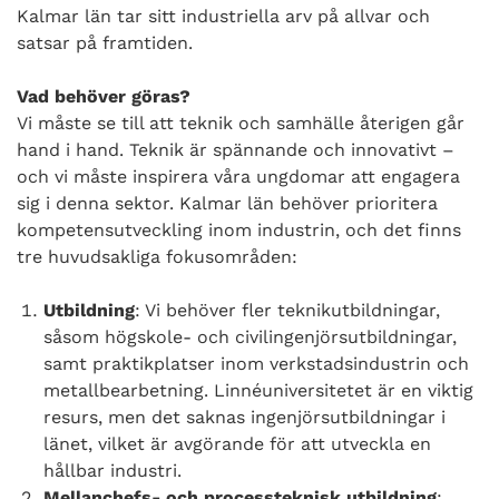
Kalmar län tar sitt industriella arv på allvar och
satsar på framtiden.
Vad behöver göras?
Vi måste se till att teknik och samhälle återigen går
hand i hand. Teknik är spännande och innovativt –
och vi måste inspirera våra ungdomar att engagera
sig i denna sektor. Kalmar län behöver prioritera
kompetensutveckling inom industrin, och det finns
tre huvudsakliga fokusområden:
Utbildning
: Vi behöver fler teknikutbildningar,
såsom högskole- och civilingenjörsutbildningar,
samt praktikplatser inom verkstadsindustrin och
metallbearbetning. Linnéuniversitetet är en viktig
resurs, men det saknas ingenjörsutbildningar i
länet, vilket är avgörande för att utveckla en
hållbar industri.
Mellanchefs- och processteknisk utbildning
: