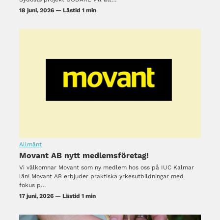
18 juni, 2026 — Lästid 1 min
Allmänt
Movant AB nytt medlemsföretag!
Vi välkomnar Movant som ny medlem hos oss på IUC Kalmar
län! Movant AB erbjuder praktiska yrkesutbildningar med
fokus p…
17 juni, 2026 — Lästid 1 min