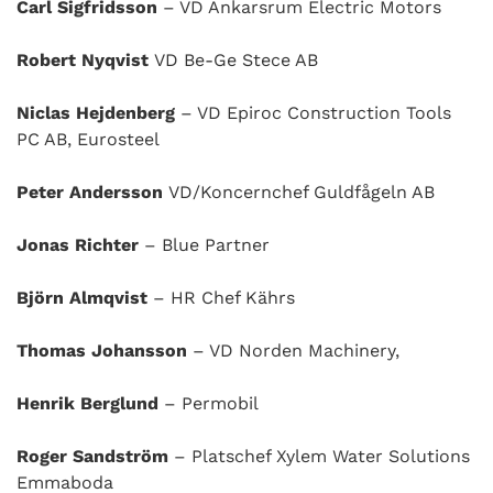
Carl Sigfridsson
– VD Ankarsrum Electric Motors
Robert Nyqvist
VD Be-Ge Stece AB
Niclas Hejdenberg
– VD Epiroc Construction Tools
PC AB, Eurosteel
Peter Andersson
VD/Koncernchef Guldfågeln AB
Jonas Richter
– Blue Partner
Björn Almqvist
– HR Chef Kährs
Thomas Johansson
– VD Norden Machinery,
Henrik Berglund
– Permobil
Roger Sandström
– Platschef Xylem Water Solutions
Emmaboda