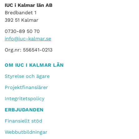
IUC i Kalmar län AB
Bredbandet 1
392 51 Kalmar
0730-89 50 70
info@iuc-kalmar.se
Org.nr: 556541-0213
OM IUC I KALMAR LÄN
Styrelse och ägare
Projektfinansiärer
Integritetspolicy
ERBJUDANDEN
Finansiellt stöd
Webbutbildningar