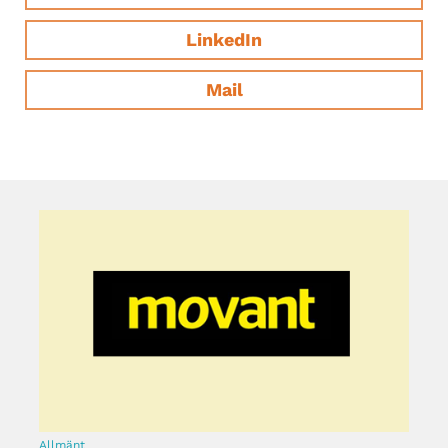
LinkedIn
Mail
Allmänt