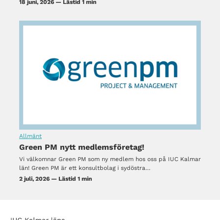
18 juni, 2026 — Lästid 1 min
Allmänt
Green PM nytt medlemsföretag!
Vi välkomnar Green PM som ny medlem hos oss på IUC Kalmar
län! Green PM är ett konsultbolag i sydöstra…
2 juli, 2026 — Lästid 1 min