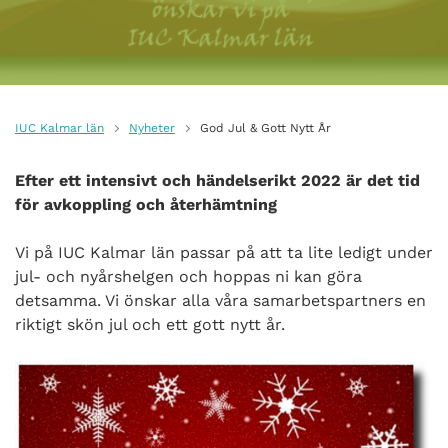
IUC Kalmar län
Nyheter
God Jul & Gott Nytt År
Efter ett intensivt och händelserikt 2022 är det tid
för avkoppling och återhämtning
Vi på IUC Kalmar län passar på att ta lite ledigt under
jul- och nyårshelgen och hoppas ni kan göra
detsamma. Vi önskar alla våra samarbetspartners en
riktigt skön jul och ett gott nytt år.