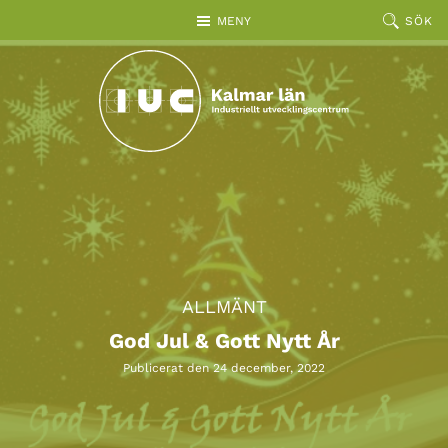
Hoppa till huvudinnehållet
MENY
SÖK
ALLMÄNT
God Jul & Gott Nytt År
Publicerat den 24 december, 2022