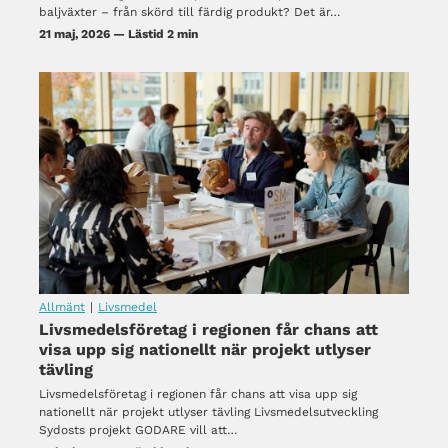
baljväxter – från skörd till färdig produkt? Det är…
21 maj, 2026 — Lästid 2 min
Allmänt
|
Livsmedel
Livsmedelsföretag i regionen får chans att
visa upp sig nationellt när projekt utlyser
tävling
Livsmedelsföretag i regionen får chans att visa upp sig
nationellt när projekt utlyser tävling Livsmedelsutveckling
Sydosts projekt GODARE vill att…