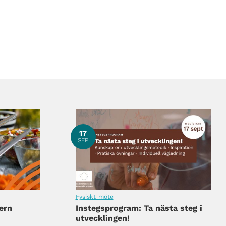
17
SEP
Fysiskt möte
ern
Instegsprogram: Ta nästa steg i
utvecklingen!