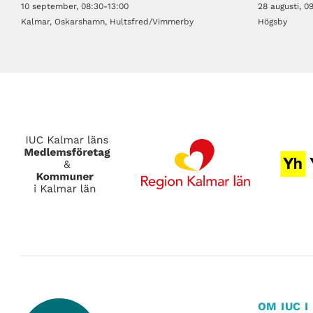
10 september, 08:30-13:00
28 augusti, 0
Kalmar, Oskarshamn, Hultsfred/Vimmerby
Högsby
OM IUC 