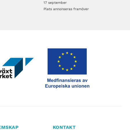
17 september
Plats annonseras framöver
EMSKAP
KONTAKT