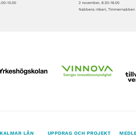
9.00-10.00
2 november, 8.30-16.00
Nabbens rökeri, Timmernabben
I KALMAR LÄN
UPPDRAG OCH PROJEKT
MEDL