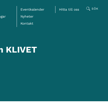
SÖK
Eventkalender
Hitta till oss
ngar
Nyheter
Kontakt
Facebook
om KLIVET
LinkedIn
Mail