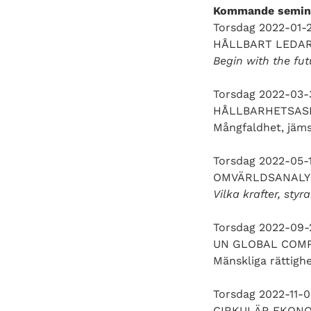
Kommande semina
Torsdag 2022-01-
HÅLLBART LEDA
Begin with the fu
Torsdag 2022-03-
HÅLLBARHETSAS
Mångfaldhet, jämst
Torsdag 2022-05-
OMVÄRLDSANALY
Vilka krafter, sty
Torsdag 2022-09-
UN GLOBAL COM
Mänskliga rättighe
Torsdag 2022-11-0
CIRKULÄR EKON