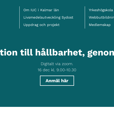
Meny
Om IUC i Kalmar län
Yrkeshögskola
Livsmedelsutveckling Sydost
Webbutbildni
Uppdrag och projekt
Medlemskap
tion till hållbarhet, gen
Digitalt via zoom.
16 dec kl. 9.00-10.30
Anmäl här