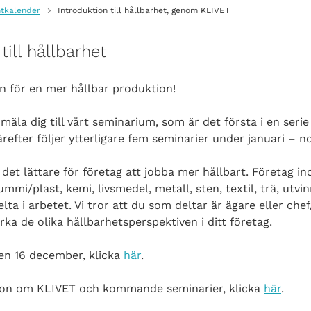
tkalender
Introduktion till hållbarhet, genom KLIVET
till hållbarhet
en för en mer hållbar produktion!
äla dig till vårt seminarium, som är det första i en seri
refter följer ytterligare fem seminarier under januari – 
a det lättare för företag att jobba mer hållbart. Företag 
gummi/plast, kemi, livsmedel, metall, sten, textil, trä, utv
lta i arbetet. Vi tror att du som deltar är ägare eller ch
rka de olika hållbarhetsperspektiven i ditt företag.
den 16 december, klicka
här
.
ion om KLIVET och kommande seminarier, klicka
här
.