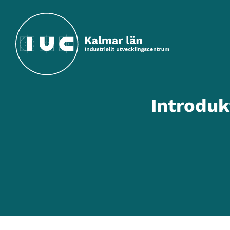
Hoppa till huvudinnehållet
Introduk