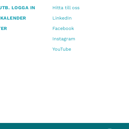
TB. LOGGA IN
Hitta till oss
TKALENDER
LinkedIn
TER
Facebook
Instagram
YouTube