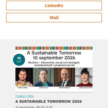
LinkedIn
Mail
10
SEP
Fysiskt möte
A SUSTAINABLE TOMORROW 2026
10 september, 08:30-13:00