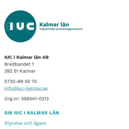
IUC i Kalmar län AB
Bredbandet 1
392 51 Kalmar
0730-89 50 70
info@iuc-kalmar.se
Org.nr: 556541-0213
OM IUC I KALMAR LÄN
Styrelse och ägare