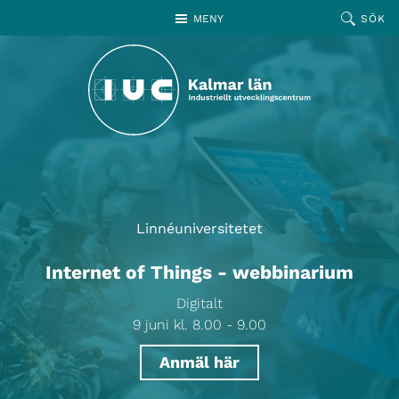
Hoppa till huvudinnehållet
MENY
SÖK
Linnéuniversitetet
Internet of Things - webbinarium
Digitalt
9 juni kl. 8.00 - 9.00
Anmäl här