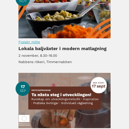
NOV
Fysiskt möte
Lokala baljväxter i modern matlagning
2 november, 8.30-16.00
Nabbens rökeri, Timmernabben
17
SEP