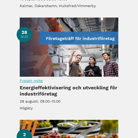
Kalmar, Oskarshamn, Hultsfred/Vimmerby
28
AUG
Fysiskt möte
Energieffektivisering och utveckling för
industriföretag
28 augusti, 09.00-10.00
Högsby
2