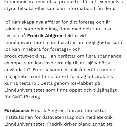
kommunicera med olika produkter för att exempelvis
styra, felsöka eller samla in information från dem.
IoT kan skapa nya affärer för ditt företag och är
tekniker som redan idag finns med och runt oss.
Lyssna på
Fredrik Ahlgren
, lektor vid
Linnéuniversitetet, som berättar om möjligheter som
IoT kan innebära för företags- och
produktutveckling. Han berättar om flera spännande
exempel som kan inspirera dig till att själv börja
använda IoT. Fredrik kommer också berätta om de
möjligheter som finns för ert företag att praktiskt
kunna testa IoT. Detta genom IoT-labbet på
Linnéuniversitetet som finns öppet och tillgängligt
för SME-företag.
Föreläsare:
Fredrik Ahlgren, Universitetslektor,
Institutionen för datavetenskap och medieteknik,
Linnéuniversitetet. Fredrik driver bland annat ett