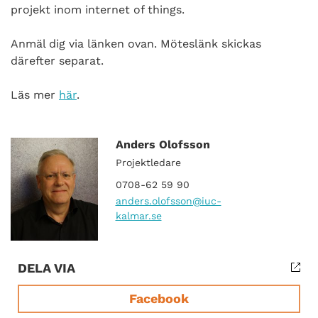
projekt inom internet of things.
Anmäl dig via länken ovan. Möteslänk skickas
därefter separat.
Läs mer
här
.
Anders Olofsson
Projektledare
0708-62 59 90
anders.olofsson
@iuc-
kalmar.se
DELA VIA
Facebook